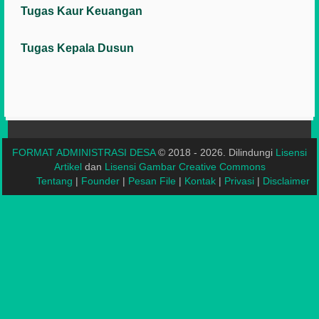
Tugas Kaur Keuangan
Tugas Kepala Dusun
FORMAT ADMINISTRASI DESA
© 2018 - 2026. Dilindungi
Lisensi
Artikel
dan
Lisensi Gambar Creative Commons
Tentang
|
Founder
|
Pesan File
|
Kontak
|
Privasi
|
Disclaimer