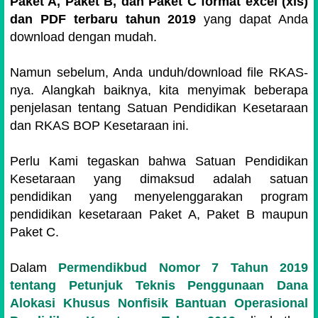
Paket A, Paket B, dan Paket C format excel (xls)
dan PDF terbaru tahun 2019
yang dapat Anda
download dengan mudah.
Namun sebelum, Anda unduh/download file RKAS-
nya. Alangkah baiknya, kita menyimak beberapa
penjelasan tentang Satuan Pendidikan Kesetaraan
dan RKAS BOP Kesetaraan ini.
Perlu Kami tegaskan bahwa Satuan Pendidikan
Kesetaraan yang dimaksud adalah satuan
pendidikan yang menyelenggarakan program
pendidikan kesetaraan Paket A, Paket B maupun
Paket C.
Dalam
Permendikbud Nomor 7 Tahun 2019
tentang Petunjuk Teknis Penggunaan Dana
Alokasi Khusus Nonfisik Bantuan Operasional