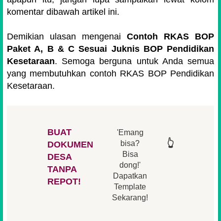
komentar dibawah artikel ini.
Demikian ulasan mengenai
Contoh RKAS BOP
Paket A, B & C Sesuai Juknis BOP Pendidikan
Kesetaraan
. Semoga berguna untuk Anda semua
yang membutuhkan contoh RKAS BOP Pendidikan
Kesetaraan.
BUAT
'Emang
👆
👆
👆
👆
bisa?
DOKUMEN
Bisa
DESA
👆
dong!'
👆
TANPA
Dapatkan
REPOT!
Template
Sekarang!