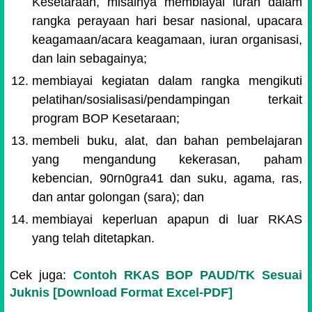
Kesetaraan, misalnya membiayai iuran dalam
rangka perayaan hari besar nasional, upacara
keagamaan/acara keagamaan, iuran organisasi,
dan lain sebagainya;
membiayai kegiatan dalam rangka mengikuti
pelatihan/sosialisasi/pendampingan terkait
program BOP Kesetaraan;
membeli buku, alat, dan bahan pembelajaran
yang mengandung kekerasan, paham
kebencian, 90rn0gra41 dan suku, agama, ras,
dan antar golongan (sara); dan
membiayai keperluan apapun di luar RKAS
yang telah ditetapkan.
Cek juga:
Contoh RKAS BOP PAUD/TK Sesuai
Juknis [Download Format Excel-PDF]