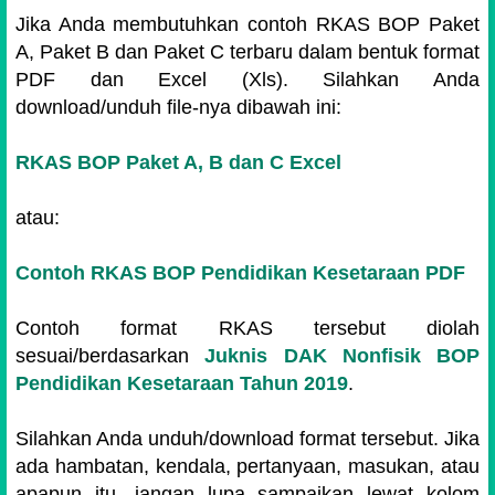
Jika Anda membutuhkan contoh RKAS BOP Paket
A, Paket B dan Paket C terbaru
dalam bentuk format
PDF dan Excel (Xls). Silahkan Anda
download/unduh file-nya dibawah ini:
RKAS BOP Paket A, B dan C Excel
atau:
Contoh RKAS BOP Pendidikan Kesetaraan PDF
Contoh format RKAS tersebut diolah
sesuai/berdasarkan
Juknis DAK Nonfisik BOP
Pendidikan Kesetaraan Tahun 2019
.
Silahkan Anda unduh/download format tersebut. Jika
ada hambatan, kendala, pertanyaan, masukan, atau
apapun itu, jangan lupa sampaikan lewat kolom