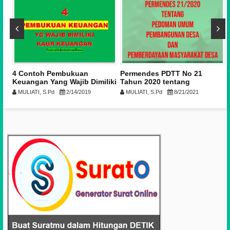
4 Contoh Pembukuan
Permendes PDTT No 21
Keuangan Yang Wajib Dimiliki
Tahun 2020 tentang
Kaur Keuangan [Format
Pembangunan Desa dan
MULIATI, S.Pd
2/14/2019
MULIATI, S.Pd
8/21/2021
Excel]
Pemberdayaan Masyarakat
Desa