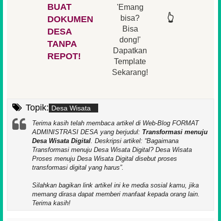
BUAT
'Emang
👆
👆
👆
👆
bisa?
DOKUMEN
Bisa
DESA
👆
dong!'
👆
TANPA
Dapatkan
REPOT!
Template
Sekarang!
Topik:
Desa Wisata
Terima kasih telah membaca artikel di Web-Blog FORMAT
ADMINISTRASI DESA yang berjudul:
Transformasi menuju
Desa Wisata Digital
. Deskripsi artikel:
Bagaimana
Transformasi menuju Desa Wisata Digital? Desa Wisata
Proses menuju Desa Wisata Digital disebut proses
transformasi digital yang harus
.
Silahkan bagikan link artikel ini ke media sosial kamu, jika
memang dirasa dapat memberi manfaat kepada orang lain.
Terima kasih!