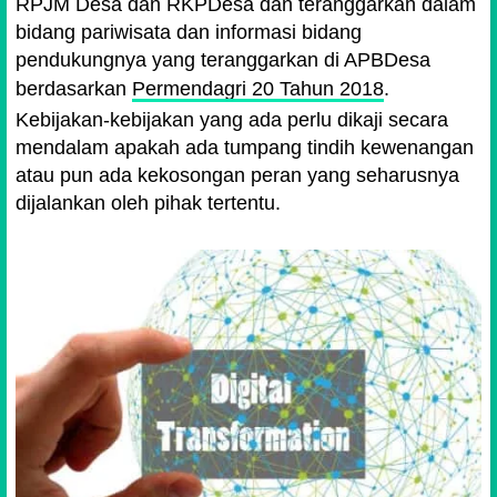
RPJM Desa dan RKPDesa dan teranggarkan dalam
bidang pariwisata dan informasi bidang
pendukungnya yang teranggarkan di APBDesa
berdasarkan
Permendagri 20 Tahun 2018
.
Kebijakan-kebijakan yang ada perlu dikaji secara
mendalam apakah ada tumpang tindih kewenangan
atau pun ada kekosongan peran yang seharusnya
dijalankan oleh pihak tertentu.