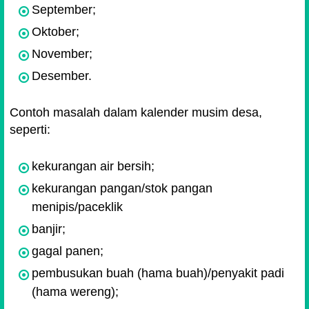
September;
Oktober;
November;
Desember.
Contoh masalah dalam kalender musim desa,
seperti:
kekurangan air bersih;
kekurangan pangan/stok pangan
menipis/paceklik
banjir;
gagal panen;
pembusukan buah (hama buah)/penyakit padi
(hama wereng);