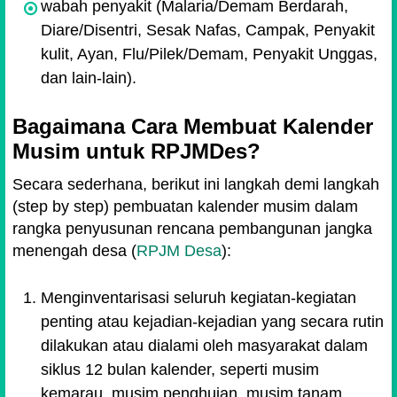
wabah penyakit (Malaria/Demam Berdarah,
Diare/Disentri, Sesak Nafas, Campak, Penyakit
kulit, Ayan, Flu/Pilek/Demam, Penyakit Unggas,
dan lain-lain).
Bagaimana Cara Membuat Kalender
Musim untuk RPJMDes?
Secara sederhana, berikut ini langkah demi langkah
(step by step) pembuatan kalender musim dalam
rangka penyusunan rencana pembangunan jangka
menengah desa (
RPJM Desa
):
Menginventarisasi se
luruh kegiatan-kegiatan
penting atau kejadian-kejadian yang secara rutin
dilakukan atau dialami oleh masyarakat dalam
siklus 12 bulan kalender, seperti musim
kemarau, musim penghujan, musim tanam,