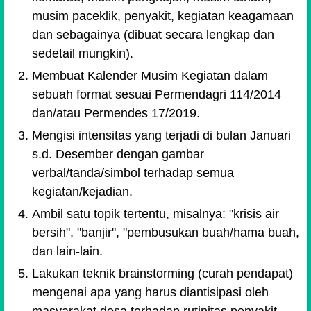
musim paceklik, penyakit, kegiatan keagamaan
dan sebagainya (dibuat secara lengkap dan
sedetail mungkin).
Membuat Kalender Musim Kegiatan dalam
sebuah format sesuai Permendagri 114/2014
dan/atau Permendes 17/2019.
Mengisi intensitas yang terjadi di bulan Januari
s.d. Desember dengan gambar
verbal/
tanda/simbol terhadap semua
kegiatan/kejadian.
Ambil satu topik tertentu, misalnya:
"krisis air
bersih", "banjir", "pembusukan buah/hama buah,
dan lain-lain.
Lakukan teknik
brain
storming (curah pendapat)
mengenai
apa yang harus diantisipasi oleh
masyarakat desa terhadap rutinitas penyakit