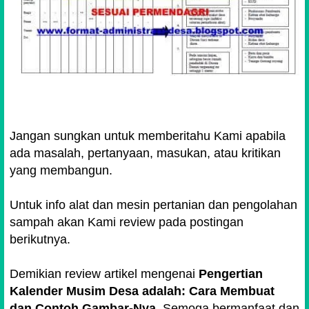
Jangan sungkan untuk memberitahu Kami apabila
ada masalah, pertanyaan, masukan, atau kritikan
yang membangun.
Untuk info alat dan mesin pertanian dan pengolahan
sampah akan Kami review pada postingan
berikutnya.
Demikian review artikel mengenai
Pengertian
Kalender Musim Desa adalah: Cara Membuat
dan Contoh Gambar-Nya
. Semoga bermanfaat dan