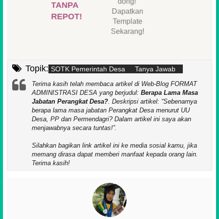
👆
dong!'
TANPA
Dapatkan
REPOT!
Template
Sekarang!
Topik:
SOTK Pemerintah Desa
Tanya Jawab
Terima kasih telah membaca artikel di Web-Blog FORMAT
ADMINISTRASI DESA yang berjudul:
Berapa Lama Masa
Jabatan Perangkat Desa?
. Deskripsi artikel:
Sebenarnya
berapa lama masa jabatan Perangkat Desa menurut UU
Desa, PP dan Permendagri? Dalam artikel ini saya akan
menjawabnya secara tuntas!
.
Silahkan bagikan link artikel ini ke media sosial kamu, jika
memang dirasa dapat memberi manfaat kepada orang lain.
Terima kasih!