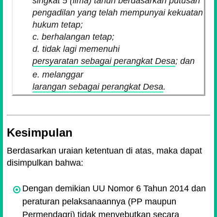
singkat 5 (lima) tahun berdasarkan putusan
pengadilan yang telah mempunyai kekuatan
hukum tetap;
c. berhalangan tetap;
d. tidak lagi memenuhi
persyaratan sebagai perangkat Desa
; dan
e. melanggar
larangan sebagai perangkat Desa
.
Kesimpulan
Berdasarkan uraian ketentuan di atas, maka dapat
disimpulkan bahwa:
Dengan demikian UU Nomor 6 Tahun 2014 dan
peraturan pelaksanaannya (PP maupun
Permendagri) tidak menyebutkan secara