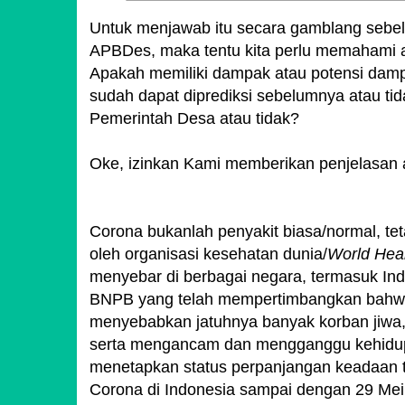
Untuk menjawab itu secara gamblang seb
APBDes, maka tentu kita perlu memahami 
Apakah memiliki dampak atau potensi damp
sudah dapat diprediksi sebelumnya atau ti
Pemerintah Desa atau tidak?
Oke, izinkan Kami memberikan penjelasan at
Corona bukanlah penyakit biasa/normal, tet
oleh organisasi kesehatan dunia/
World Heal
menyebar di berbagai negara, termasuk In
BNPB yang telah mempertimbangkan bahwa
menyebabkan jatuhnya banyak korban jiwa,
serta mengancam dan mengganggu kehidup
menetapkan status perpanjangan keadaan te
Corona di Indonesia sampai dengan 29 Mei