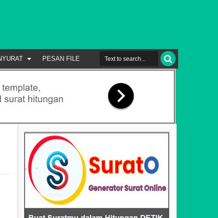
NYURAT
PESAN FILE