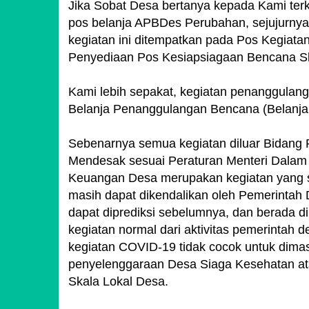
Jika Sobat Desa bertanya kepada Kami ter
pos belanja APBDes Perubahan, sejujurny
kegiatan ini ditempatkan pada Pos Kegiat
Penyediaan Pos Kesiapsiagaan Bencana Sk
Kami lebih sepakat, kegiatan penanggulang
Belanja Penanggulangan Bencana (Belanja 
Sebenarnya semua kegiatan diluar Bidang
Mendesak sesuai Peraturan Menteri Dalam
Keuangan Desa merupakan kegiatan yang sifa
masih dapat dikendalikan oleh Pemerintah
dapat diprediksi sebelumnya, dan berada 
kegiatan normal dari aktivitas pemerintah 
kegiatan COVID-19 tidak cocok untuk dima
penyelenggaraan Desa Siaga Kesehatan at
Skala Lokal Desa.