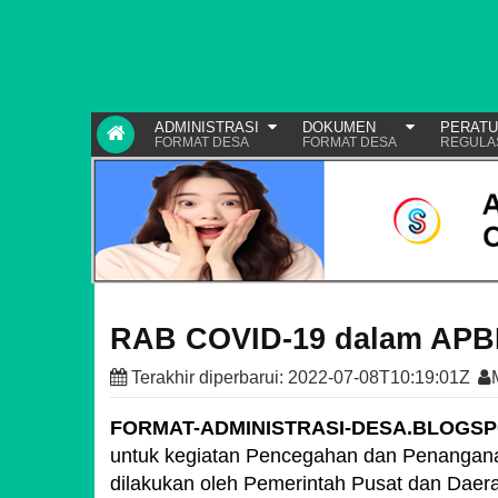
ADMINISTRASI
DOKUMEN
PERAT
FORMAT DESA
FORMAT DESA
REGULA
RAB COVID-19 dalam APB
Terakhir diperbarui:
2022-07-08T10:19:01Z
FORMAT-ADMINISTRASI-DESA.BLOGS
untuk kegiatan Pencegahan dan Penangana
dilakukan oleh Pemerintah Pusat dan Daerah,