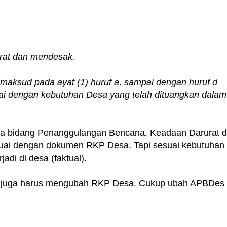
rat dan mendesak.
imaksud pada ayat (1) huruf a, sampai dengan huruf d
uai dengan kebutuhan Desa yang telah dituangkan dalam
esa bidang Penanggulangan Bencana, Keadaan Darurat 
suai dengan dokumen RKP Desa. Tapi sesuai kebutuhan
jadi di desa (faktual).
rlu juga harus mengubah RKP Desa. Cukup ubah APBDes