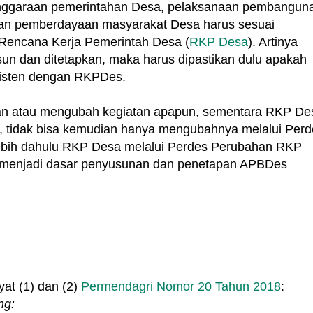
enggaraan pemerintahan Desa, pelaksanaan pembangun
an pemberdayaan masyarakat Desa harus sesuai
 Rencana Kerja Pemerintah Desa (
RKP Desa
). Artinya
 dan ditetapkan, maka harus dipastikan dulu apakah
sisten dengan RKPDes.
kan atau mengubah kegiatan apapun, sementara RKP De
, tidak bisa kemudian hanya mengubahnya melalui Perd
lebih dahulu RKP Desa melalui Perdes Perubahan RKP
 menjadi dasar penyusunan dan penetapan APBDes
at (1) dan (2)
Permendagri Nomor 20 Tahun 2018
:
ng: