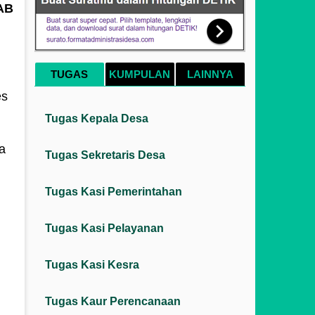
AB
TUGAS
KUMPULAN
LAINNYA
es
Tugas Kepala Desa
a
Tugas Sekretaris Desa
Tugas Kasi Pemerintahan
Tugas Kasi Pelayanan
Tugas Kasi Kesra
Tugas Kaur Perencanaan