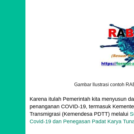
Gambar Ilustrasi contoh 
Karena itulah Pemerintah kita menyusun d
penanganan COVID-19, termasuk Kementer
Transmigrasi (Kemendesa PDTT) melalui
S
Covid-19 dan Penegasan Padat Karya Tun