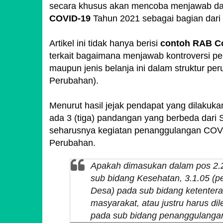
secara khusus akan mencoba menjawab d
COVID-19
Tahun 2021 sebagai bagian dar
Artikel ini tidak hanya berisi
contoh RAB C
terkait bagaimana menjawab kontroversi pe
maupun jenis belanja ini dalam struktur 
Perubahan).
Menurut hasil jejak pendapat yang dilakuka
ada 3 (tiga) pandangan yang berbeda dari
seharusnya kegiatan penanggulangan COVI
Perubahan.
Apakah dimasukan dalam pos 2.
sub bidang Kesehatan, 3.1.05 (p
Desa) pada sub bidang ketenter
masyarakat, atau justru harus d
pada sub bidang penanggulanga