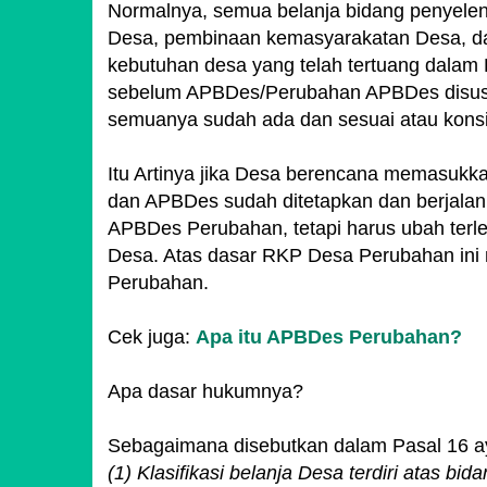
Normalnya, semua belanja bidang penyel
Desa, pembinaan kemasyarakatan Desa, d
kebutuhan desa yang telah tertuang dalam
sebelum APBDes/Perubahan APBDes disusun
semuanya sudah ada dan sesuai atau kon
Itu Artinya jika Desa berencana memasuk
dan APBDes sudah ditetapkan dan berjalan
APBDes Perubahan, tetapi harus ubah ter
Desa. Atas dasar RKP Desa Perubahan ini
Perubahan.
Cek juga:
Apa itu APBDes Perubahan?
Apa dasar hukumnya?
Sebagaimana disebutkan dalam Pasal 16 ay
(1) Klasifikasi belanja Desa terdiri atas bida