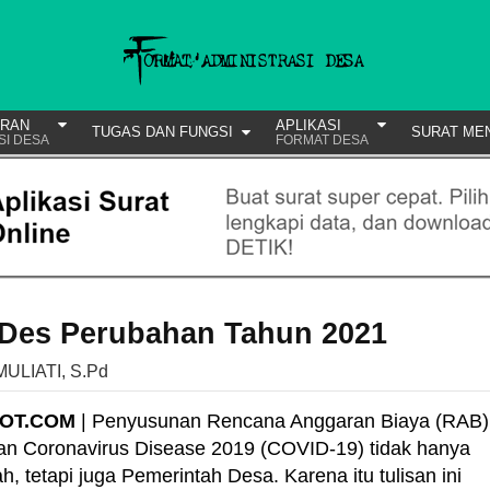
URAN
APLIKASI
TUGAS DAN FUNGSI
SURAT ME
SI DESA
FORMAT DESA
Des Perubahan Tahun 2021
MULIATI, S.Pd
POT.COM
| Penyusunan Rencana Anggaran Biaya (RAB)
n Coronavirus Disease 2019 (COVID-19) tidak hanya
 tetapi juga Pemerintah Desa. Karena itu tulisan ini