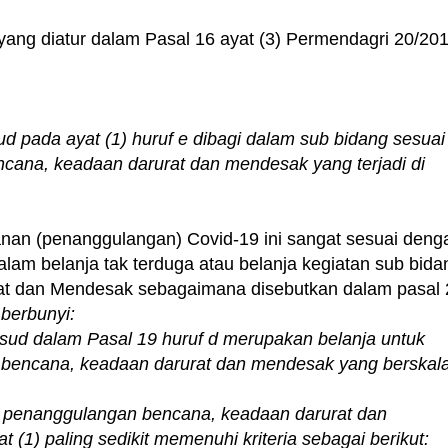
yang diatur dalam Pasal 16 ayat (3) Permendagri 20/201
ud pada ayat (1) huruf e dibagi dalam sub bidang sesuai
ana, keadaan darurat dan mendesak yang terjadi di
nan (penanggulangan) Covid-19 ini sangat sesuai deng
dalam belanja tak terduga atau belanja kegiatan sub bida
t dan Mendesak sebagaimana disebutkan dalam pasal 
berbunyi:
sud dalam Pasal 19 huruf d merupakan belanja untuk
 bencana, keadaan darurat dan mendesak yang berskal
ng penanggulangan bencana, keadaan darurat dan
1) paling sedikit memenuhi kriteria sebagai berikut: