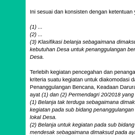
Ini sesuai dan konsisten dengan ketentuan 
(1) ...
(2) ...
(3) Klasifikasi belanja sebagaimana dimaks
kebutuhan Desa untuk penanggulangan benc
Desa.
Terlebih kegiatan pencegahan dan penanga
kriteria suatu kegiatan untuk diakomodasi 
Penanggulangan Bencana, Keadaan Darura
ayat
(1) dan (2) Permendagri 20/2018 yang 
(1) Belanja tak terduga sebagaimana dimak
kegiatan pada sub bidang penanggulangan
lokal Desa.
(2) Belanja untuk kegiatan pada sub bida
mendesak sebagaimana dimaksud pada ayat (