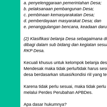
a. penyelenggaraan pemerintahan Desa;
b. pelaksanaan pembangunan Desa;
c. pembinaan kemasyarakatan Desa;
d. pemberdayaan masyarakat Desa; dan
e. penanggulangan bencana, keadaan daru
(2) Klasifikasi belanja Desa sebagaimana d
dibagi dalam sub bidang dan kegiatan ses
RKP Desa.
Kecuali khusus untuk kelompok belanja d
Mendesak maka tidak perlu/tidak harus se
desa berdasarkan situasi/kondisi riil yang ter
Karena tidak perlu sesuai, maka tidak pe
melalui Perdes Perubahan APBDes.
Apa dasar hukumnya?