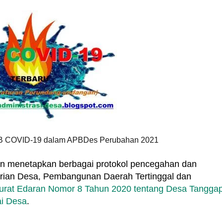
RAB COVID-19 dalam APBDes Perubahan 2021
an menetapkan berbagai protokol pencegahan dan
ian Desa, Pembangunan Daerah Tertinggal dan
urat Edaran Nomor 8 Tahun 2020 tentang Desa Tangga
ai Desa
.