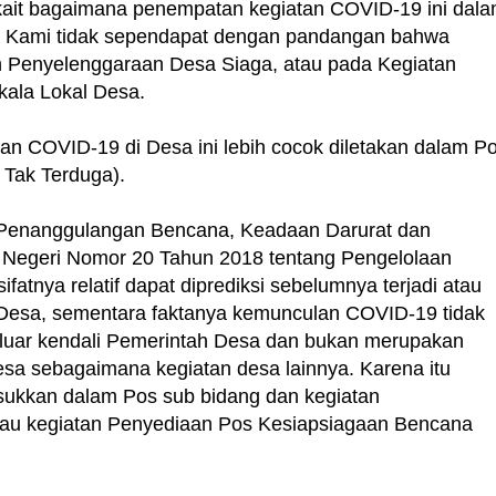
kait bagaimana penempatan kegiatan COVID-19 ini dal
a Kami tidak sependapat dengan pandangan bahwa
an Penyelenggaraan Desa Siaga, atau pada Kegiatan
ala Lokal Desa.
an COVID-19 di Desa ini lebih cocok diletakan dalam P
Tak Terduga).
 Penanggulangan Bencana, Keadaan Darurat dan
 Negeri Nomor 20 Tahun 2018 tentang Pengelolaan
tnya relatif dapat diprediksi sebelumnya terjadi atau
 Desa, sementara faktanya kemunculan COVID-19 tidak
diluar kendali Pemerintah Desa dan bukan merupakan
desa sebagaimana kegiatan desa lainnya. Karena itu
sukkan dalam Pos sub bidang dan kegiatan
au kegiatan Penyediaan Pos Kesiapsiagaan Bencana