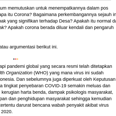
elum memutuskan untuk menempatkannya dalam pos
apa itu Corona? Bagaimana perkembangannya sejauh in
ak yang signifikan terhadap Desa? Apakah itu normal d
dak? Apakah corona berada diluar kendali dan pengaruh
au argumentasi berikut ini.
*
*
*
api pandemi global yang secara resmi telah ditetapkan
th Organization
(WHO) yang mana virus ini sudah
donesia. Dan sebelumnya juga diperkuat oleh Keputusan
 tingkat penyebaran COVID-19 semakin meluas dan
 kerugian harta benda, dampak psikologis masyarakat,
an dan penghidupan masyarakat sehingga kemudian
rtentu darurat bencana wabah penyakit akibat virus
 2020.