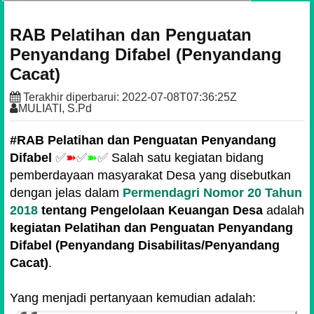
RAB Pelatihan dan Penguatan
Penyandang Difabel (Penyandang
Cacat)
Terakhir diperbarui:
2022-07-08T07:36:25Z
MULIATI, S.Pd
#RAB Pelatihan dan Penguatan Penyandang
Difabel
✅
➽
✅
➽
✅
Salah satu kegiatan bidang
pemberdayaan masyarakat Desa yang disebutkan
dengan jelas dalam
Permendagri Nomor 20 Tahun
2018
tentang Pengelolaan Keuangan Desa
adalah
kegiatan Pelatihan dan Penguatan Penyandang
Difabel (Penyandang Disabilitas/Penyandang
Cacat)
.
Yang menjadi pertanyaan kemudian adalah: