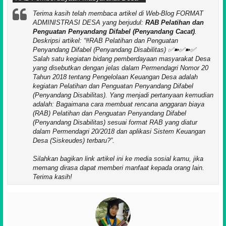
Terima kasih telah membaca artikel di Web-Blog FORMAT
ADMINISTRASI DESA yang berjudul:
RAB Pelatihan dan
Penguatan Penyandang Difabel (Penyandang Cacat)
.
Deskripsi artikel:
#RAB Pelatihan dan Penguatan
Penyandang Difabel (Penyandang Disabilitas) ✅➽✅➽✅
Salah satu kegiatan bidang pemberdayaan masyarakat Desa
yang disebutkan dengan jelas dalam Permendagri Nomor 20
Tahun 2018 tentang Pengelolaan Keuangan Desa adalah
kegiatan Pelatihan dan Penguatan Penyandang Difabel
(Penyandang Disabilitas). Yang menjadi pertanyaan kemudian
adalah: Bagaimana cara membuat rencana anggaran biaya
(RAB) Pelatihan dan Penguatan Penyandang Difabel
(Penyandang Disabilitas) sesuai format RAB yang diatur
dalam Permendagri 20/2018 dan aplikasi Sistem Keuangan
Desa (Siskeudes) terbaru?
.
Silahkan bagikan link artikel ini ke media sosial kamu, jika
memang dirasa dapat memberi manfaat kepada orang lain.
Terima kasih!