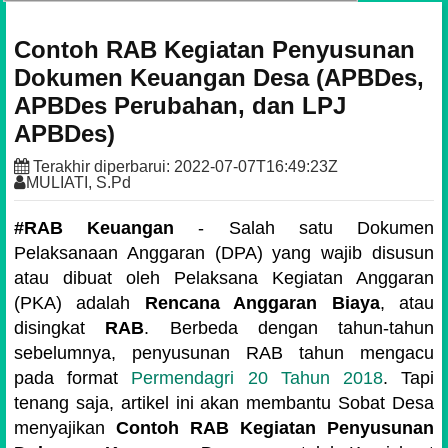
Contoh RAB Kegiatan Penyusunan
Dokumen Keuangan Desa (APBDes,
APBDes Perubahan, dan LPJ
APBDes)
Terakhir diperbarui:
2022-07-07T16:49:23Z
MULIATI, S.Pd
#RAB Keuangan
- Salah satu Dokumen
Pelaksanaan Anggaran (DPA) yang wajib disusun
atau dibuat oleh Pelaksana Kegiatan Anggaran
(PKA) adalah
Rencana Anggaran Biaya
, atau
disingkat
RAB
. Berbeda dengan tahun-tahun
sebelumnya, penyusunan RAB tahun mengacu
pada format
Permendagri 20 Tahun 2018
. Tapi
tenang saja, artikel ini akan membantu Sobat Desa
menyajikan
Contoh RAB Kegiatan Penyusunan