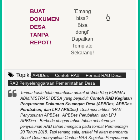
BUAT
'Emang
👆
👆
👆
👆
bisa?
DOKUMEN
Bisa
DESA
👆
dong!'
👆
TANPA
Dapatkan
REPOT!
Template
Sekarang!
Topik:
APBDes
Contoh RAB
Format RAB Desa
RAB Penyelenggaraan Pemerintahan Desa
Terima kasih telah membaca artikel di Web-Blog FORMAT
ADMINISTRASI DESA yang berjudul:
Contoh RAB Kegiatan
Penyusunan Dokumen Keuangan Desa (APBDes, APBDes
Perubahan, dan LPJ APBDes)
. Deskripsi artikel:
RAB
Penyusunan APBDes, APBDes Perubahan, dan LPJ
APBDes - Berbeda dengan tahun-tahun sebelumnya,
penyusunan RAB tahun mengacu pada format Permendagri
20 Tahun 2018. Tapi tenang saja, artikel ini akan membantu
Sobat Desa menyajikan Contoh RAB Kegiatan Penyusunan