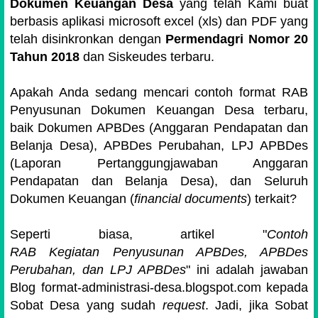
Dokumen Keuangan Desa
yang telah Kami buat
berbasis aplikasi microsoft excel (xls) dan PDF yang
telah disinkronkan dengan
Permendagri Nomor 20
Tahun 2018
dan Siskeudes terbaru.
Apakah Anda sedang mencari contoh format RAB
Penyusunan Dokumen Keuangan Desa terbaru,
baik Dokumen APBDes (Anggaran Pendapatan dan
Belanja Desa), APBDes Perubahan, LPJ APBDes
(Laporan Pertanggungjawaban Anggaran
Pendapatan dan Belanja Desa), dan Seluruh
Dokumen Keuangan (
financial documents
) terkait?
Seperti biasa, artikel "
Contoh
RAB
Kegiatan Penyusunan APBDes, APBDes
Perubahan, dan LPJ APBDes
" ini adalah jawaban
Blog format-administrasi-desa.blogspot.com kepada
Sobat Desa yang sudah
request
. Jadi, jika Sobat