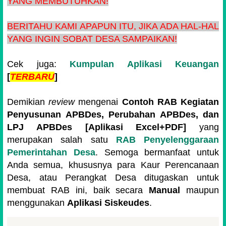
YANG MEMBUTUHKAN!
BERITAHU KAMI APAPUN ITU, JIKA ADA HAL-HAL
YANG INGIN SOBAT DESA SAMPAIKAN!
Cek juga:
Kumpulan Aplikasi Keuangan
[
TERBARU
]
Demikian
review
mengenai
Contoh RAB Kegiatan
Penyusunan APBDes, Perubahan APBDes, dan
LPJ APBDes [Aplikasi Excel+PDF]
yang
merupakan salah satu
RAB Penyelenggaraan
Pemerintahan Desa
. Semoga bermanfaat untuk
Anda semua, khususnya para Kaur Perencanaan
Desa, atau Perangkat Desa ditugaskan untuk
membuat RAB ini, baik secara
Manual
maupun
menggunakan
Aplikasi Siskeudes
.