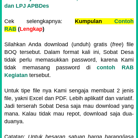
dan LPJ APBDes
Cek selengkapnya:
Kumpulan
Contoh
RAB
(
Lengkap
)
Silahkan Anda download (unduh) gratis (
free
) file
BOQ
tersebut. Dalam format kali ini, Sobat Desa
tidak perlu memasukkan password, karena Kami
tidak memasang password di
contoh RAB
Kegiatan
tersebut.
Untuk tipe file nya Kami sengaja membuat 2 jenis
file, yakni Excel dan PDF. Lebih aplikatif dan variatif.
Jadi terserah Sobat Desa saja mau download yang
mana. Kalau tidak mau repot, download saja dua-
duanya.
Catatan
:
Untuk besaran satuan harga barang/jasa