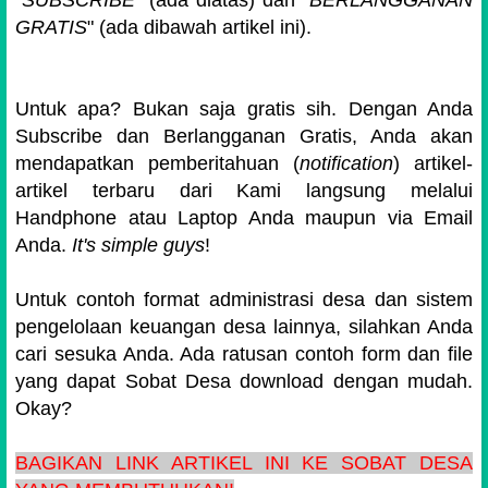
"
SUBSCRIBE
" (ada diatas) dan "
BERLANGGANAN
GRATIS
" (ada dibawah artikel ini).
Untuk apa? Bukan saja gratis sih. Dengan Anda
Subscribe dan Berlangganan Gratis, Anda akan
mendapatkan pemberitahuan (
notification
) artikel-
artikel terbaru dari Kami langsung melalui
Handphone atau Laptop Anda maupun via Email
Anda.
It's simple guys
!
Untuk contoh format administrasi desa dan sistem
pengelolaan keuangan desa lainnya, silahkan Anda
cari sesuka Anda. Ada ratusan contoh form dan file
yang dapat Sobat Desa download dengan mudah.
Okay?
BAGIKAN LINK ARTIKEL INI KE SOBAT DESA