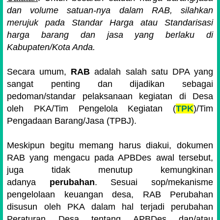
dan
volume satuan-nya
dalam RAB, silahkan
merujuk pada Standar Harga atau Standarisasi
harga barang dan jasa yan
g berlaku di
Kabupaten/Kota Anda.
Secara umum,
RAB
adalah salah satu DPA yang
sangat penting dan dijadikan sebagai
pedoman/standar pelaksanaan kegiatan di Desa
oleh PKA/Tim Pengelola Kegiatan (
TPK
)/Tim
Pengadaan Barang/Jasa (TPBJ).
Meskipun begitu memang harus diakui, dokumen
RAB yang mengacu pada APBDes awal tersebut,
juga tidak menutup kemungkinan
adanya
perubahan
. Sesuai sop/mekanisme
pengelolaan keuangan desa, RAB Perubahan
disusun oleh PKA dalam hal terjadi perubahan
Peraturan Desa tentang APBDes dan/atau