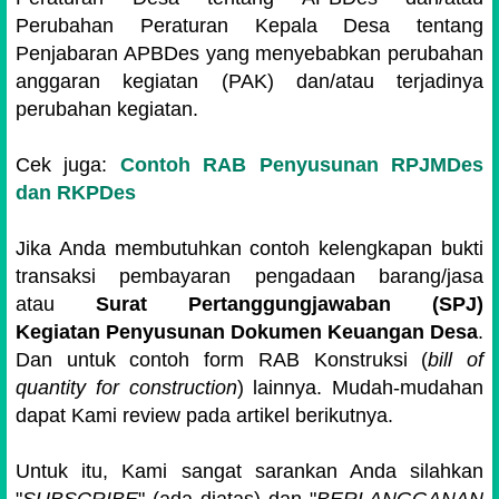
Perubahan Peraturan Kepala Desa tentang
Penjabaran APBDes yang menyebabkan perubahan
anggaran kegiatan (PAK) dan/atau terjadinya
perubahan kegiatan.
Cek juga:
Contoh RAB Penyusunan RPJMDes
dan RKPDes
Jika Anda membutuhkan contoh kelengkapan bukti
transaksi pembayaran pengadaan barang/jasa
atau
Surat Pertanggungjawaban (SPJ)
Kegiatan
Penyusunan Dokumen Keuangan Desa
.
Dan untuk
contoh form RAB Konstruksi (
bill of
quantity for construction
)
lainnya. M
udah-mudahan
dapat Kami review pada artikel berikutnya.
Untuk itu, Kami sangat sarankan Anda silahkan