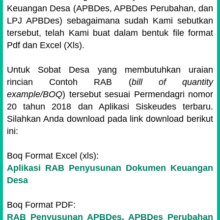
Keuangan Desa (APBDes, APBDes Perubahan, dan
LPJ APBDes) s
ebagaimana sudah Kami sebutkan
tersebut, telah Kami buat dalam bentuk file format
Pdf dan Excel (Xls).
Untuk Sobat Desa yang membutuhkan uraian
rincian Contoh RAB (
bill of quantity
example/BOQ
)
tersebut sesuai Permendagri nomor
20 tahun 2018 dan Aplikasi Siskeudes terbaru.
Silahkan Anda download pada link download berikut
ini:
Boq Format Excel (xls):
Aplikasi RAB
Penyusunan Dokumen Keuangan
Desa
Boq Format PDF:
RAB Penyusunan APBDes, APBDes Perubahan