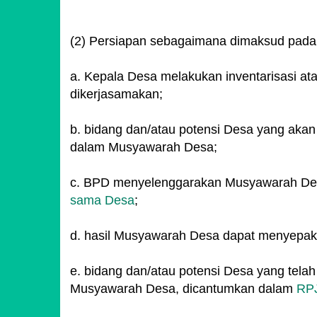
(2) Persiapan sebagaimana dimaksud pada a
a. Kepala Desa melakukan inventarisasi at
dikerjasamakan;
b. bidang dan/atau potensi Desa yang aka
dalam Musyawarah Desa;
c. BPD menyelenggarakan Musyawarah Desa
sama Desa
;
d. hasil Musyawarah Desa dapat menyepaka
e. bidang dan/atau potensi Desa yang telah
Musyawarah Desa, dicantumkan dalam
RP