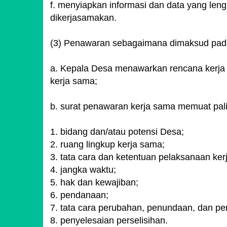
f. menyiapkan informasi dan data yang le
dikerjasamakan.
(3) Penawaran sebagaimana dimaksud pada a
a. Kepala Desa menawarkan rencana kerja
kerja sama;
b. surat penawaran kerja sama memuat palin
1. bidang dan/atau potensi Desa;
2. ruang lingkup kerja sama;
3. tata cara dan ketentuan pelaksanaan ke
4. jangka waktu;
5. hak dan kewajiban;
6. pendanaan;
7. tata cara perubahan, penundaan, dan p
8. penyelesaian perselisihan.