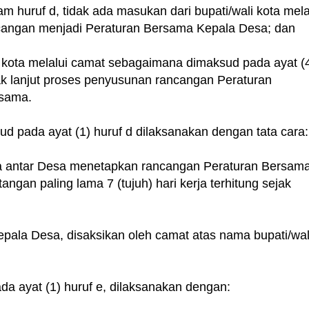
m huruf d, tidak ada masukan dari bupati/wali kota mela
angan menjadi Peraturan Bersama Kepala Desa; dan
i kota melalui camat sebagaimana dimaksud pada ayat (
ak lanjut proses penyusunan rancangan Peraturan
rsama.
 pada ayat (1) huruf d dilaksanakan dengan tata cara:
a antar Desa menetapkan rancangan Peraturan Bersam
an paling lama 7 (tujuh) hari kerja terhitung sejak
ala Desa, disaksikan oleh camat atas nama bupati/wal
a ayat (1) huruf e, dilaksanakan dengan: