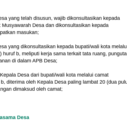
a yang telah disusun, wajib dikonsultasikan kepada
 Musyawarah Desa dan dikonsultasikan kepada
dapatkan masukan;
a yang dikonsultasikan kepada bupati/wali kota melalu
uruf b, meliputi kerja sama terkait tata ruang, punguta
banan di dalam APB Desa;
pala Desa dari bupati/wali kota melalui camat
b, diterima oleh Kepala Desa paling lambat 20 (dua pul
angan dimaksud oleh camat;
jasama Desa