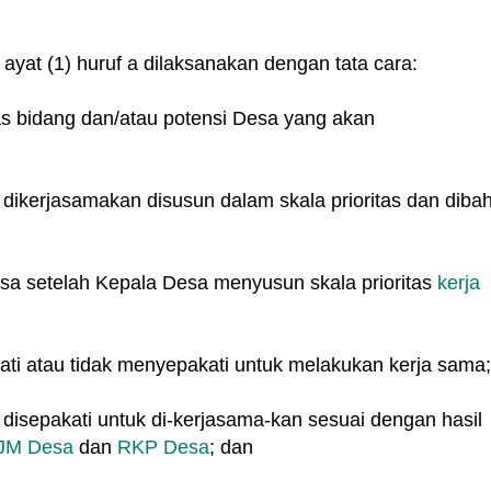
yat (1) huruf a dilaksanakan dengan tata cara:
as bidang dan/atau potensi Desa yang akan
n
dikerjasamakan disusun dalam skala prioritas dan diba
 setelah Kepala Desa menyusun skala prioritas
kerja
ti atau tidak menyepakati untuk melakukan kerja sama;
 disepakati untuk di-kerjasama-kan sesuai dengan hasil
JM Desa
dan
RKP Desa
; dan