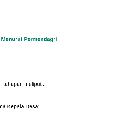
 Menurut Permendagri
i tahapan meliputi:
ma Kepala Desa;