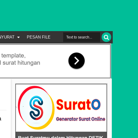
NYURAT
PESAN FILE
a