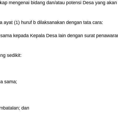
ngkap mengenai bidang dan/atau potensi Desa yang akan
yat (1) huruf b dilaksanakan dengan tata cara:
 sama kepada Kepala Desa lain dengan surat penawara
g sedikit:
rja sama;
embatalan; dan