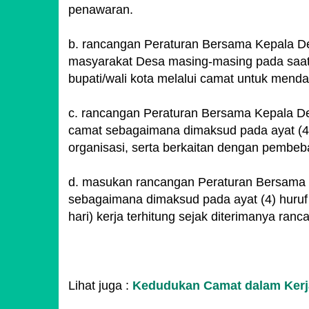
penawaran.
b. rancangan Peraturan Bersama Kepala Des
masyarakat Desa masing-masing pada saat
bupati/wali kota melalui camat untuk men
c. rancangan Peraturan Bersama Kepala Des
camat sebagaimana dimaksud pada ayat (4) h
organisasi, serta berkaitan dengan pembe
d. masukan rancangan Peraturan Bersama Ke
sebagaimana dimaksud pada ayat (4) huruf 
hari) kerja terhitung
sejak diterimanya ranc
Lihat juga :
Kedudukan Camat dalam Ker