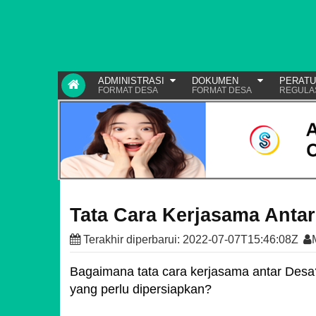
ADMINISTRASI
DOKUMEN
PERAT
FORMAT DESA
FORMAT DESA
REGULA
Tata Cara Kerjasama Anta
Terakhir diperbarui:
2022-07-07T15:46:08Z
Bagaimana tata cara kerjasama antar Desa
yang perlu dipersiapkan?