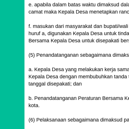
e. apabila dalam batas waktu dimaksud dala
camat maka Kepala Desa menetapkan ranc
f. masukan dari masyarakat dan bupati/wal
huruf a, digunakan Kepala Desa untuk tind
Bersama Kepala Desa untuk disepakati be
(5) Penandatanganan sebagaimana dimaksud
a. Kepala Desa yang melakukan kerja sam
Kepala Desa dengan membubuhkan tanda tang
tanggal disepakati; dan
b. Penandatanganan Peraturan Bersama Kep
kota.
(6) Pelaksanaan sebagaimana dimaksud pad