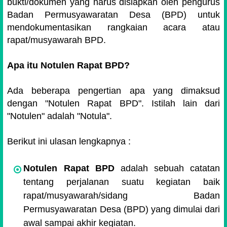
bukti/dokumen yang harus disiapkan oleh pengurus
Badan Permusyawaratan Desa (BPD) untuk
mendokumentasikan rangkaian acara atau
rapat/musyawarah BPD.
Apa itu Notulen Rapat BPD?
Ada beberapa pengertian apa yang dimaksud
dengan "Notulen Rapat BPD". Istilah lain dari
"Notulen" adalah "Notula".
Berikut ini ulasan lengkapnya :
Notulen Rapat BPD
adalah sebuah catatan
tentang perjalanan suatu kegiatan baik
rapat/musyawarah/sidang Badan
Permusyawaratan Desa (BPD) yang dimulai dari
awal sampai akhir kegiatan.