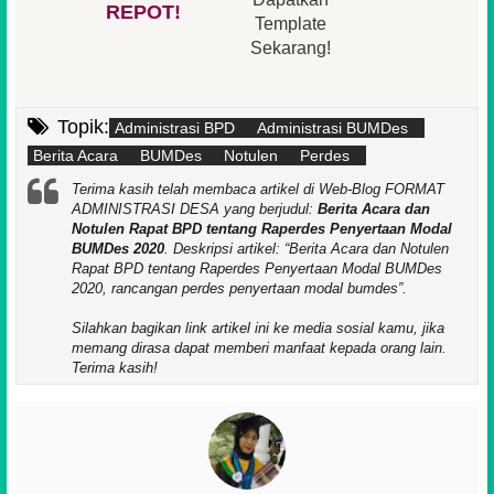
REPOT!
Template
Sekarang!
Topik:
Administrasi BPD
Administrasi BUMDes
Berita Acara
BUMDes
Notulen
Perdes
Terima kasih telah membaca artikel di Web-Blog FORMAT
ADMINISTRASI DESA yang berjudul:
Berita Acara dan
Notulen Rapat BPD tentang Raperdes Penyertaan Modal
BUMDes 2020
. Deskripsi artikel:
Berita Acara dan Notulen
Rapat BPD tentang Raperdes Penyertaan Modal BUMDes
2020, rancangan perdes penyertaan modal bumdes
.
Silahkan bagikan link artikel ini ke media sosial kamu, jika
memang dirasa dapat memberi manfaat kepada orang lain.
Terima kasih!