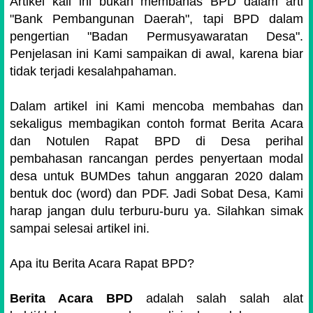
Artikel kali ini bukan membahas BPD dalam arti
"Bank Pembangunan Daerah", tapi BPD dalam
pengertian "Badan Permusyawaratan Desa".
Penjelasan ini Kami sampaikan di awal, karena biar
tidak terjadi kesalahpahaman.
Dalam artikel ini Kami mencoba membahas dan
sekaligus membagikan contoh format Berita Acara
dan Notulen Rapat BPD di Desa perihal
pembahasan rancangan perdes penyertaan modal
desa untuk BUMDes tahun anggaran 2020 dalam
bentuk doc (word) dan PDF. Jadi Sobat Desa, Kami
harap jangan dulu terburu-buru ya. Silahkan simak
sampai selesai artikel ini.
Apa itu Berita Acara Rapat BPD?
Berita Acara BPD
adalah salah salah alat