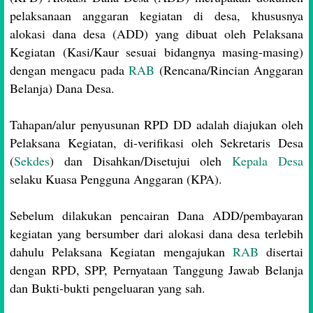
pelaksanaan anggaran kegiatan di desa, khususnya
alokasi dana desa (ADD) yang dibuat oleh Pelaksana
Kegiatan (Kasi/Kaur sesuai bidangnya masing-masing)
dengan mengacu pada
RAB
(Rencana/Rincian Anggaran
Belanja) Dana Desa.
Tahapan/alur penyusunan RPD DD adalah diajukan oleh
Pelaksana Kegiatan, di-verifikasi oleh Sekretaris Desa
(
Sekdes
) dan Disahkan/Disetujui oleh
Kepala Desa
selaku Kuasa Pengguna Anggaran (KPA).
Sebelum dilakukan pencairan Dana ADD/pembayaran
kegiatan yang bersumber dari alokasi dana desa terlebih
dahulu Pelaksana Kegiatan mengajukan
RAB
disertai
dengan RPD, SPP, Pernyataan Tanggung Jawab Belanja
dan Bukti-bukti pengeluaran yang sah.