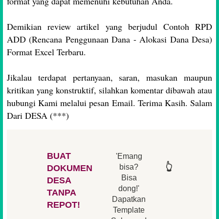
format yang dapat memenuhi kebutuhan Anda.
Demikian review artikel yang berjudul Contoh RPD
ADD (Rencana Penggunaan Dana - Alokasi Dana Desa)
Format Excel Terbaru.
Jikalau terdapat pertanyaan, saran, masukan maupun
kritikan yang konstruktif, silahkan komentar dibawah atau
hubungi Kami melalui pesan Email. Terima Kasih. Salam
Dari DESA (***)
BUAT
'Emang
👆
👆
👆
👆
bisa?
DOKUMEN
Bisa
DESA
👆
dong!'
👆
TANPA
Dapatkan
REPOT!
Template