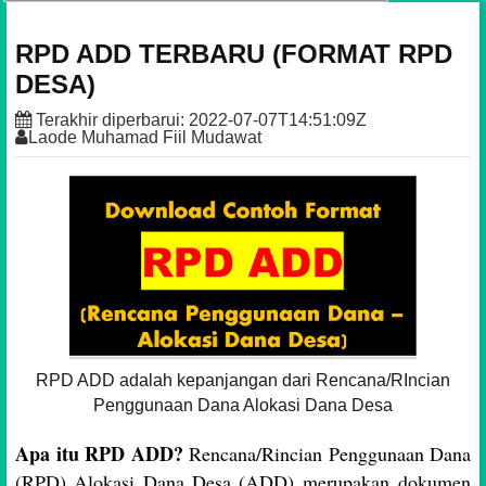
RPD ADD TERBARU (FORMAT RPD
DESA)
Terakhir diperbarui:
2022-07-07T14:51:09Z
Laode Muhamad Fiil Mudawat
RPD ADD adalah kepanjangan dari Rencana/RIncian
Penggunaan Dana Alokasi Dana Desa
Apa itu RPD ADD?
Rencana/Rincian Penggunaan Dana
(RPD) Alokasi Dana Desa (ADD) merupakan
dokumen