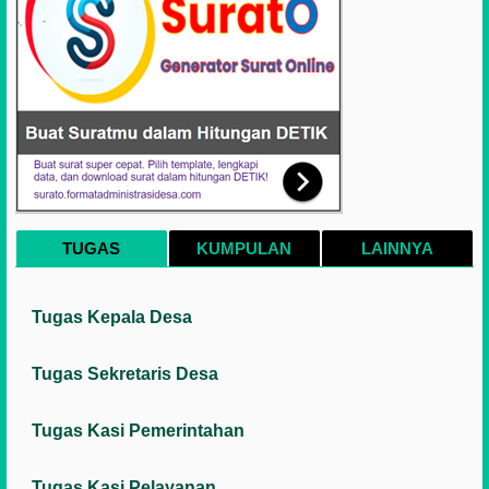
TUGAS
KUMPULAN
LAINNYA
Tugas Kepala Desa
Tugas Sekretaris Desa
Tugas Kasi Pemerintahan
Tugas Kasi Pelayanan